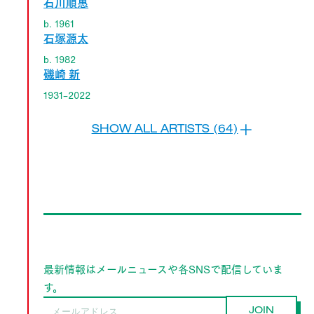
石川順惠
b. 1961
石塚源太
b. 1982
磯崎 新
1931–2022
SHOW ALL ARTISTS (64)
最新情報はメールニュースや各SNSで配信していま
す。
JOIN