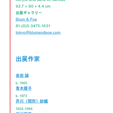
92.7 × 80 × 4.4 cm
出展ギャラリー
Blum & Poe
81-(0)3-3475-1631
tokyo@blumandpoe.com
出展作家
会田 誠
b. 1965
青木陵子
b. 1973
芥川（間所）紗織
1924–1966