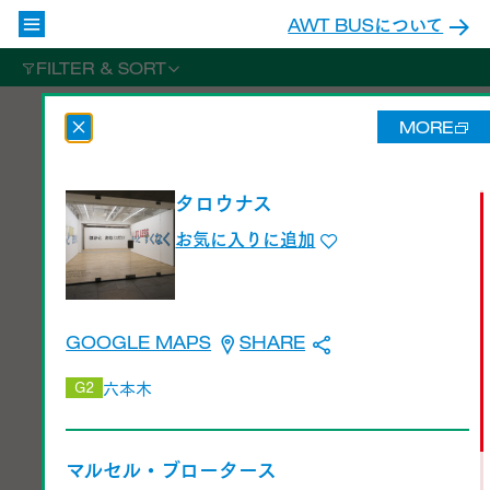
AWT BUSについて
FILTER & SORT
MORE
タロウナス
お気に入りに追加
GOOGLE MAPS
SHARE
六本木
G2
タロウナス
マルセル・ブロータース