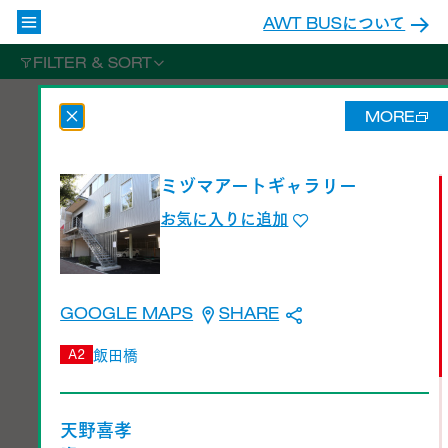
AWT BUSについて
FILTER & SORT
MORE
ミヅマアートギャラリー
お気に入りに追加
GOOGLE MAPS
SHARE
飯田橋
A2
ミヅマアートギャラリー
天野喜孝