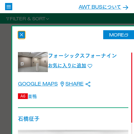
AWT BUSについて
FILTER & SORT
MORE
フォーシックスフォーナイン
お気に入りに追加
GOOGLE MAPS
SHARE
巣鴨
A6
石橋征子
フォーシックスフォーナイン